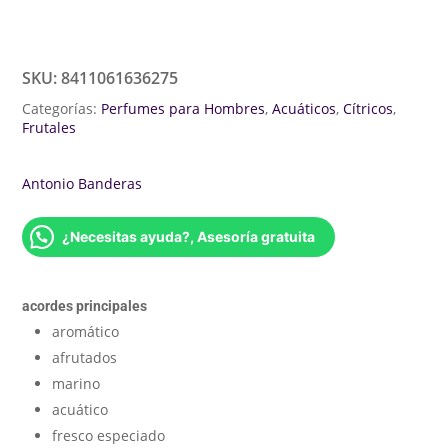
SKU:
8411061636275
Categorías:
Perfumes para Hombres
,
Acuáticos
,
Cítricos
,
Frutales
Antonio Banderas
¿Necesitas ayuda?, Asesoría gratuita
acordes principales
aromático
afrutados
marino
acuático
fresco especiado