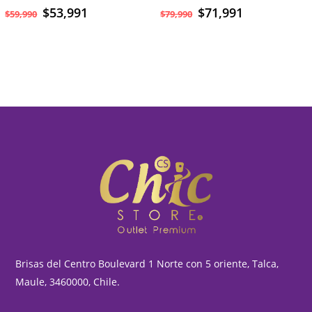
$
53,991
$
71,991
$
59,990
$
79,990
Brisas del Centro Boulevard 1 Norte con 5 oriente, Talca,
Maule, 3460000, Chile.