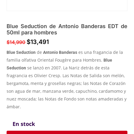
Blue Seduction de Antonio Banderas EDT de
50ml para hombres
$
13,491
$
14,990
de
es una fragancia de la
Blue Seduction
Antonio Banderas
familia olfativa Oriental Fougère para Hombres.
Blue
se lanzó en 2007. La Nariz detrás de esta
Seduction
fragrancia es Olivier Cresp. Las Notas de Salida son melón,
bergamota, menta y grosellas negras; las Notas de Corazón
son agua de mar, manzana verde, capuchino, cardamomo y
nuez moscada; las Notas de Fondo son notas amaderadas y
ámbar.
En stock