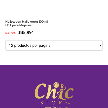
Halloween Halloween 100 ml
EDT para Mujeres
$
35,991
$
39,990