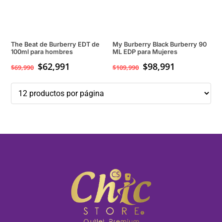
The Beat de Burberry EDT de
My Burberry Black Burberry 90
100ml para hombres
ML EDP para Mujeres
$
62,991
$
98,991
$
69,990
$
109,990