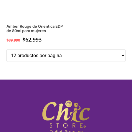
Amber Rouge de Orientica EDP
de 80ml para mujeres
$
62,993
$
89,990