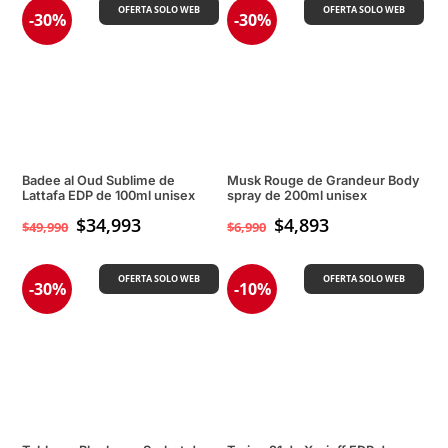
OFERTA SOLO WEB
OFERTA SOLO WEB
-30%
-30%
Badee al Oud Sublime de
Musk Rouge de Grandeur Body
Lattafa EDP de 100ml unisex
spray de 200ml unisex
$
34,993
$
4,893
$
49,990
$
6,990
OFERTA SOLO WEB
OFERTA SOLO WEB
-30%
-10%