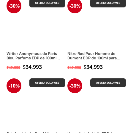
OFERTA SOLO WEB
OFERTA SOLO WEB
-30%
-30%
Writer Anonymous de Paris
Nitro Red Pour Homme de
Bleu Parfums EDP de 100ml
Dumont EDP de 100ml para
para hombres
hombres
$
34,993
$
34,993
$
49,990
$
49,990
OFERTA SOLO WEB
OFERTA SOLO WEB
-10%
-30%