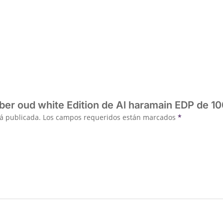
mber oud white Edition de Al haramain EDP de 1
rá publicada.
Los campos requeridos están marcados
*