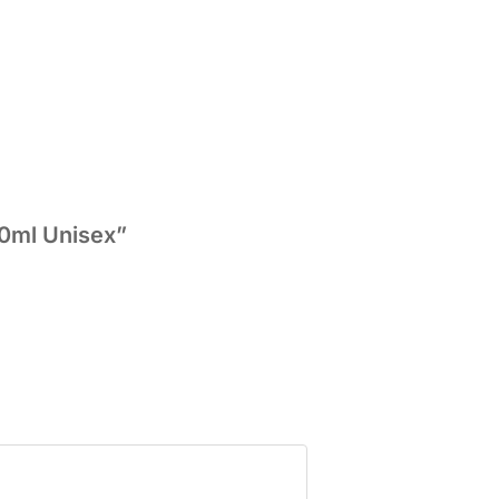
00ml Unisex”