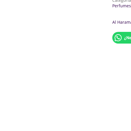
Categorí
Perfumes
Al Haram
¿Ne