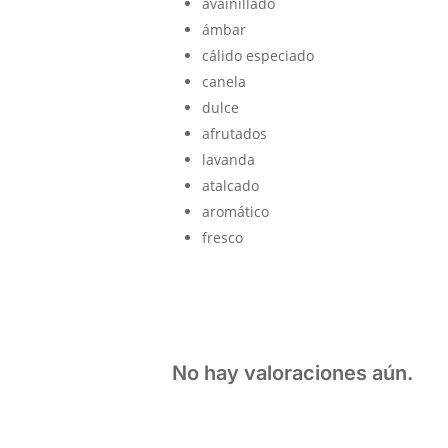
avainillado
ámbar
cálido especiado
canela
dulce
afrutados
lavanda
atalcado
aromático
fresco
No hay valoraciones aún.