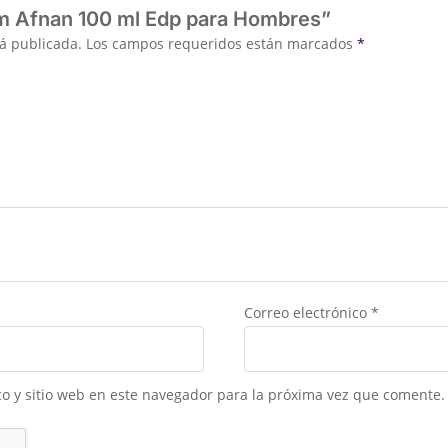
pm Afnan 100 ml Edp para Hombres”
rá publicada.
Los campos requeridos están marcados
*
Correo electrónico
*
o y sitio web en este navegador para la próxima vez que comente.