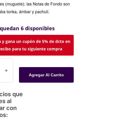
lles (muguete); las Notas de Fondo son
haba tonka, ámbar y pachulí.
 quedan 6 disponibles
 y gana un cupón de 5% de dcto en
recibo para tu siguiente compra
Agregar Al Carrito
cios que
es al
ar con
os: