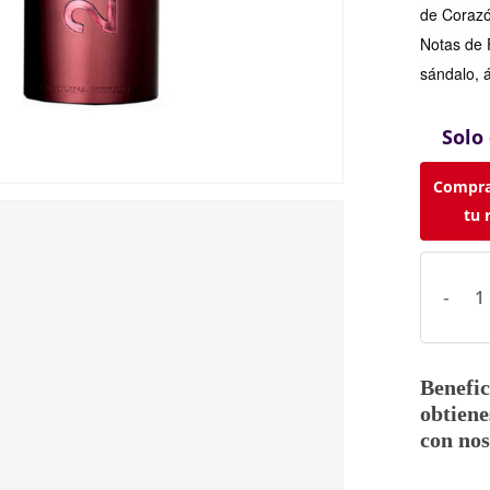
de Corazó
Notas de 
sándalo, 
Solo
Compra
tu 
Benefic
obtiene
con nos