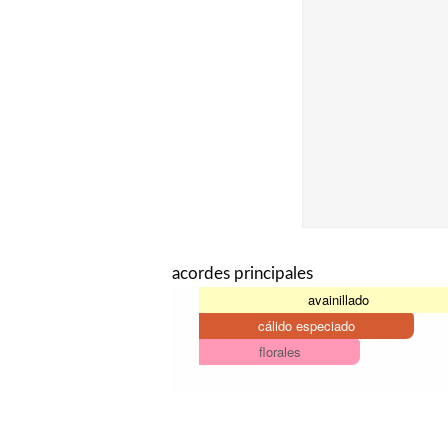
acordes principales
avainillado
cálido especiado
florales