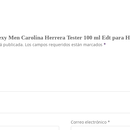
Sexy Men Carolina Herrera Tester 100 ml Edt para
rá publicada.
Los campos requeridos están marcados
*
Correo electrónico
*