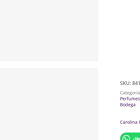
SKU:
84
Categorí
Perfumes
Bodega
Carolina 
¿Ne