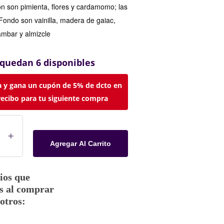
n son pimienta, flores y cardamomo; las
Fondo son vainilla, madera de gaiac,
ámbar y almizcle
 quedan 6 disponibles
 y gana un cupón de 5% de dcto en
recibo para tu siguiente compra
Agregar Al Carrito
ios que
s al comprar
otros: