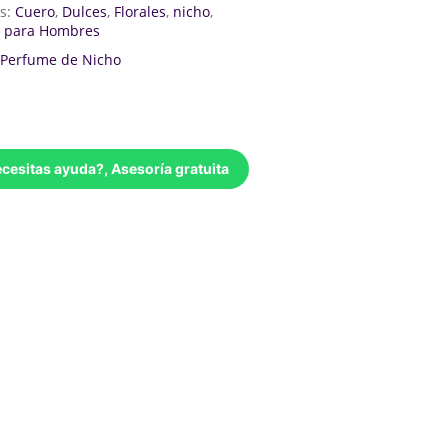
as:
Cuero
,
Dulces
,
Florales
,
nicho
,
 para Hombres
Perfume de Nicho
cesitas ayuda?, Asesoría gratuita