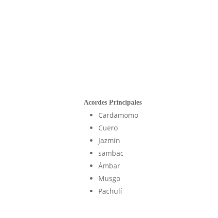
Acordes Principales
Cardamomo
Cuero
Jazmín
sambac
Ámbar
Musgo
Pachulí