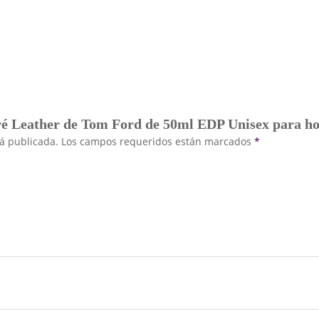
ré Leather de Tom Ford de 50ml EDP Unisex para h
rá publicada.
Los campos requeridos están marcados
*