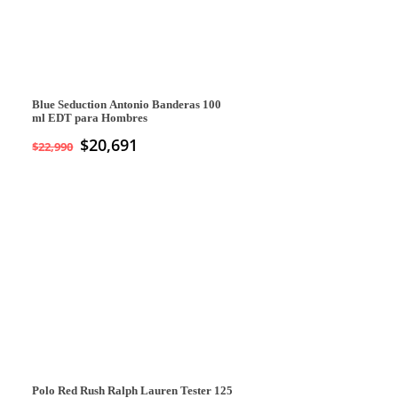
Blue Seduction Antonio Banderas 100
ml EDT para Hombres
$
20,691
$
22,990
Polo Red Rush Ralph Lauren Tester 125