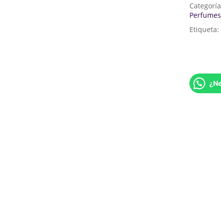
Categorí
Perfumes
Etiqueta:
¿Ne