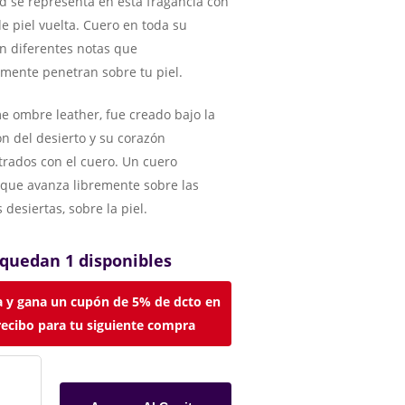
ad se representa en esta fragancia con
e piel vuelta. Cuero en toda su
n diferentes notas que
mente penetran sobre tu piel.
e ombre leather, fue creado bajo la
ón del desierto y su corazón
rados con el cuero. Un cuero
 que avanza libremente sobre las
desiertas, sobre la piel.
 quedan 1 disponibles
 y gana un cupón de 5% de dcto en
recibo para tu siguiente compra