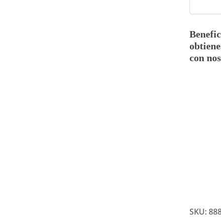
Benefic
obtiene
con nos
SKU:
88