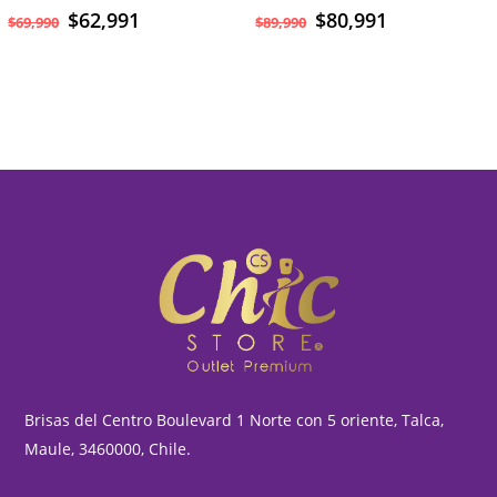
$
62,991
$
80,991
$
69,990
$
89,990
Brisas del Centro Boulevard 1 Norte con 5 oriente, Talca,
Maule, 3460000, Chile.