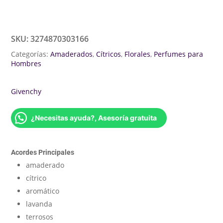
SKU:
3274870303166
Categorías:
Amaderados
,
Cítricos
,
Florales
,
Perfumes para
Hombres
Givenchy
¿Necesitas ayuda?, Asesoría gratuita
Acordes Principales
amaderado
cítrico
aromático
lavanda
terrosos