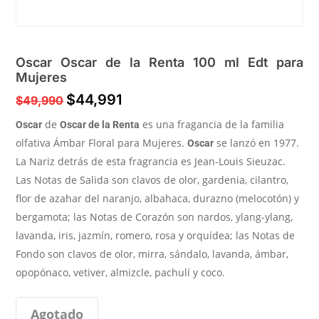
Oscar Oscar de la Renta 100 ml Edt para
Mujeres
$
44,991
$
49,990
de
es una fragancia de la familia
Oscar
Oscar de la Renta
olfativa Ámbar Floral para Mujeres.
se lanzó en 1977.
Oscar
La Nariz detrás de esta fragrancia es Jean-Louis Sieuzac.
Las Notas de Salida son clavos de olor, gardenia, cilantro,
flor de azahar del naranjo, albahaca, durazno (melocotón) y
bergamota; las Notas de Corazón son nardos, ylang-ylang,
lavanda, iris, jazmín, romero, rosa y orquídea; las Notas de
Fondo son clavos de olor, mirra, sándalo, lavanda, ámbar,
opopónaco, vetiver, almizcle, pachulí y coco.
Agotado