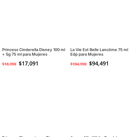
Princess Cinderella Disney 100 ml
La Vie Est Belle Lancôme 75 ml
+ Sg 75 ml para Mujeres
Edp para Mujeres
$
17,091
$
94,491
$
18,990
$
104,990