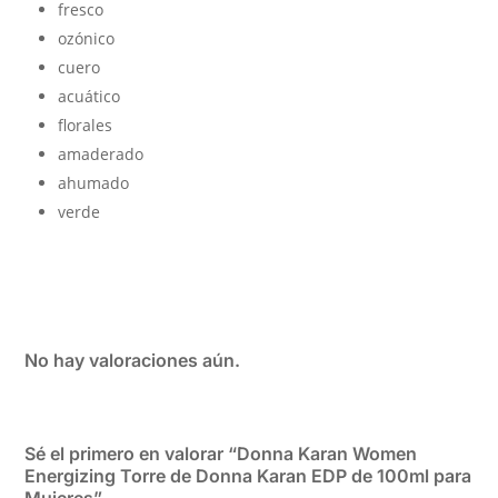
fresco
ozónico
cuero
acuático
florales
amaderado
ahumado
verde
No hay valoraciones aún.
Sé el primero en valorar “Donna Karan Women
Energizing Torre de Donna Karan EDP de 100ml para
Mujeres”