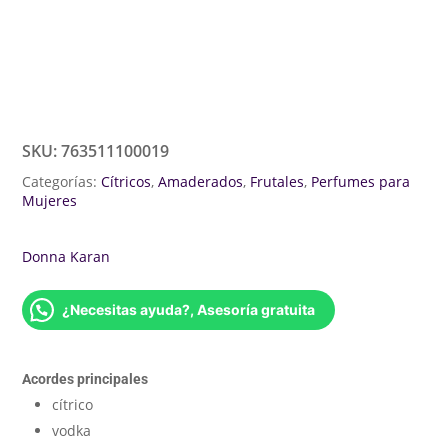
SKU:
763511100019
Categorías:
Cítricos
,
Amaderados
,
Frutales
,
Perfumes para
Mujeres
Donna Karan
¿Necesitas ayuda?, Asesoría gratuita
Acordes principales
cítrico
vodka