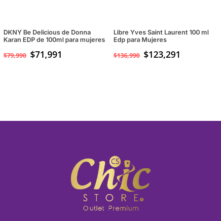
DKNY Be Delicious de Donna
Libre Yves Saint Laurent 100 ml
Karan EDP de 100ml para mujeres
Edp para Mujeres
$
71,991
$
123,291
$
79,990
$
136,990