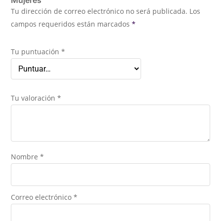
Tu dirección de correo electrónico no será publicada.
Los
campos requeridos están marcados
*
Tu puntuación
*
Tu valoración
*
Nombre
*
Correo electrónico
*