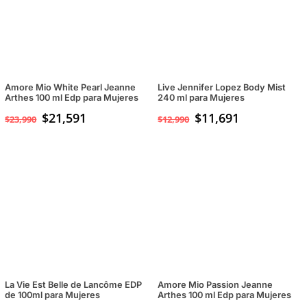
Amore Mio White Pearl Jeanne
Live Jennifer Lopez Body Mist
Arthes 100 ml Edp para Mujeres
240 ml para Mujeres
$
21,591
$
11,691
$
23,990
$
12,990
La Vie Est Belle de Lancôme EDP
Amore Mio Passion Jeanne
de 100ml para Mujeres
Arthes 100 ml Edp para Mujeres