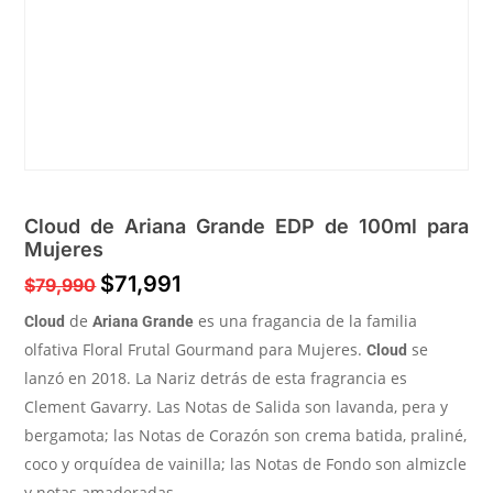
Cloud de Ariana Grande EDP de 100ml para
Mujeres
$
71,991
$
79,990
de
es una fragancia de la familia
Cloud
Ariana Grande
olfativa Floral Frutal Gourmand para Mujeres.
se
Cloud
lanzó en 2018. La Nariz detrás de esta fragrancia es
Clement Gavarry. Las Notas de Salida son lavanda, pera y
bergamota; las Notas de Corazón son crema batida, praliné,
coco y orquídea de vainilla; las Notas de Fondo son almizcle
y notas amaderadas.