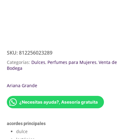
SKU:
812256023289
Categorías:
Dulces
,
Perfumes para Mujeres
,
Venta de
Bodega
Ariana Grande
¿Necesitas ayuda?, Asesoría gratuita
acordes principales
dulce