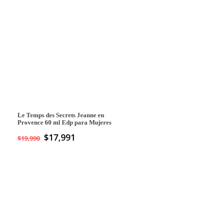
Le Temps des Secrets Jeanne en
Provence 60 ml Edp para Mujeres
$
17,991
$
19,990