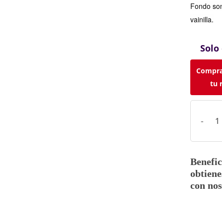
Fondo son
vainilla.
Solo
Compra
tu 
Benefic
obtiene
con nos