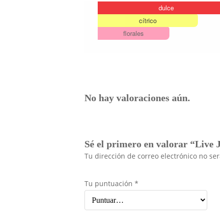
dulce
cítrico
florales
No hay valoraciones aún.
Sé el primero en valorar “Live
Tu dirección de correo electrónico no se
Tu puntuación
*