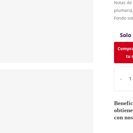
Notas de 
plumaria,
Fondo son
Solo
Compra
tu 
Benefic
obtiene
con nos