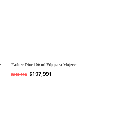
J’adore Dior 100 ml Edp para Mujeres
$
197,991
$
219,990