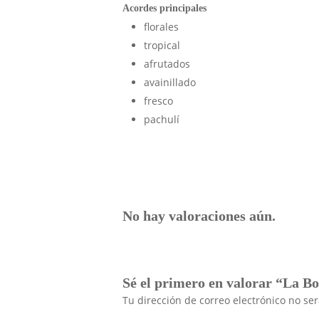
Acordes principales
florales
tropical
afrutados
avainillado
fresco
pachulí
No hay valoraciones aún.
Sé el primero en valorar “La 
Tu dirección de correo electrónico no se