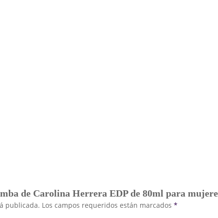
Bomba de Carolina Herrera EDP de 80ml para mujere
rá publicada.
Los campos requeridos están marcados
*