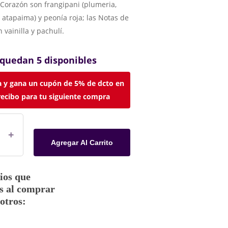
Corazón son frangipani (plumeria,
 atapaima) y peonía roja; las Notas de
 vainilla y pachulí.
 quedan 5 disponibles
 y gana un cupón de 5% de dcto en
recibo para tu siguiente compra
Agregar Al Carrito
ios que
s al comprar
otros: