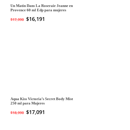
Un Matin Dans La Roseraie Jeanne en
Provence 60 ml Edp para mujeres
$
16,191
$
17,990
Aqua Kiss Victoria’s Secret Body Mist
250 ml para Mujeres
$
17,091
$
18,990