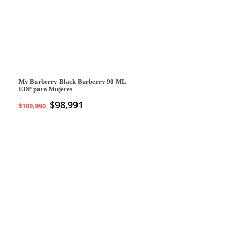
My Burberry Black Burberry 90 ML
EDP para Mujeres
$
98,991
$
109,990