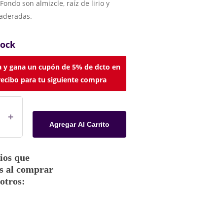
Fondo son almizcle, raíz de lirio y
aderadas.
tock
 y gana un cupón de 5% de dcto en
recibo para tu siguiente compra
Agregar Al Carrito
ios que
s al comprar
otros: