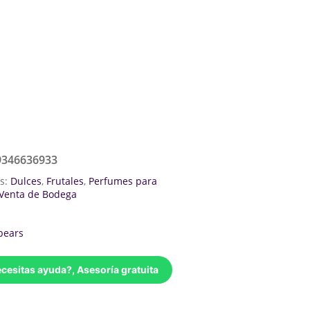
9346636933
as:
Dulces
,
Frutales
,
Perfumes para
Venta de Bodega
pears
cesitas ayuda?, Asesoría gratuita