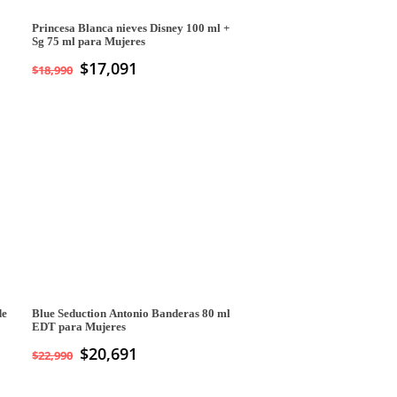
Princesa Blanca nieves Disney 100 ml +
Sg 75 ml para Mujeres
$
17,091
$
18,990
de
Blue Seduction Antonio Banderas 80 ml
EDT para Mujeres
$
20,691
$
22,990