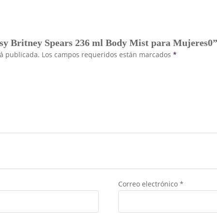
asy Britney Spears 236 ml Body Mist para Mujeres0
rá publicada.
Los campos requeridos están marcados
*
Correo electrónico
*