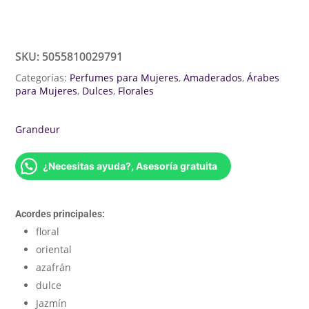
SKU:
5055810029791
Categorías:
Perfumes para Mujeres
,
Amaderados
,
Árabes
para Mujeres
,
Dulces
,
Florales
Grandeur
¿Necesitas ayuda?, Asesoría gratuita
Acordes principales:
floral
oriental
azafrán
dulce
Jazmín