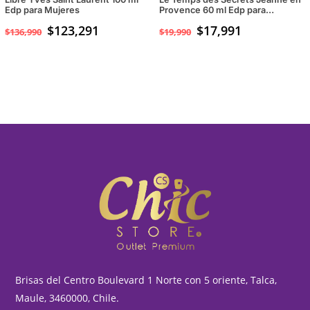
Edp para Mujeres
Provence 60 ml Edp para
Mujeres
$
123,291
$
17,991
$
136,990
$
19,990
Brisas del Centro Boulevard 1 Norte con 5 oriente, Talca,
Maule, 3460000, Chile.