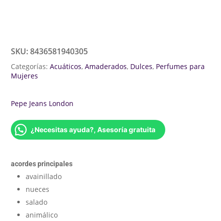
SKU:
8436581940305
Categorías:
Acuáticos
,
Amaderados
,
Dulces
,
Perfumes para
Mujeres
Pepe Jeans London
¿Necesitas ayuda?, Asesoría gratuita
acordes principales
avainillado
nueces
salado
animálico