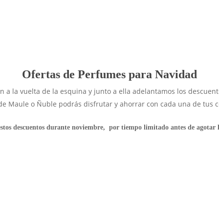
Ofertas de Perfumes para Navidad
 a la vuelta de la esquina y junto a ella adelantamos los descuent
de Maule o Ñuble podrás disfrutar y ahorrar con cada una de tus 
stos descuentos durante noviembre, por tiempo limitado antes de agotar la
OFERTA SOLO WEB
-30%
-30%