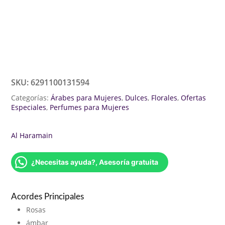
SKU:
6291100131594
Categorías:
Árabes para Mujeres
,
Dulces
,
Florales
,
Ofertas
Especiales
,
Perfumes para Mujeres
Al Haramain
¿Necesitas ayuda?, Asesoría gratuita
Acordes Principales
Rosas
ámbar