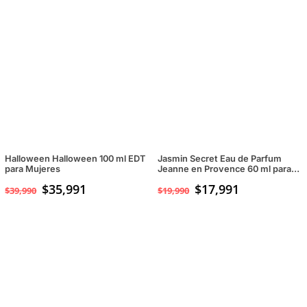
Halloween Halloween 100 ml EDT
Jasmin Secret Eau de Parfum
para Mujeres
Jeanne en Provence 60 ml para
Mujeres
$
35,991
$
17,991
$
39,990
$
19,990