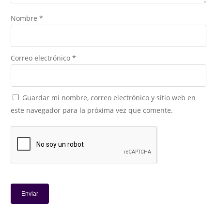
Nombre
*
Correo electrónico
*
Guardar mi nombre, correo electrónico y sitio web en
este navegador para la próxima vez que comente.