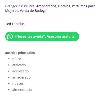
Categorías:
Dulces
,
Amaderados
,
Florales
,
Perfumes para
Mujeres
,
Venta de Bodega
Ted Lapidus
¿Necesitas ayuda?, Asesoría gratuita
acordes principales
dulce
atalcado
acerezado
amaderado
nueces
almendrado