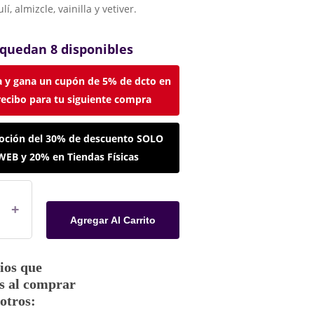
í, almizcle, vainilla y vetiver.
 quedan 8 disponibles
 y gana un cupón de 5% de dcto en
recibo para tu siguiente compra
ción del 30% de descuento SOLO
WEB y 20% en Tiendas Físicas
Agregar Al Carrito
ios que
s al comprar
otros: