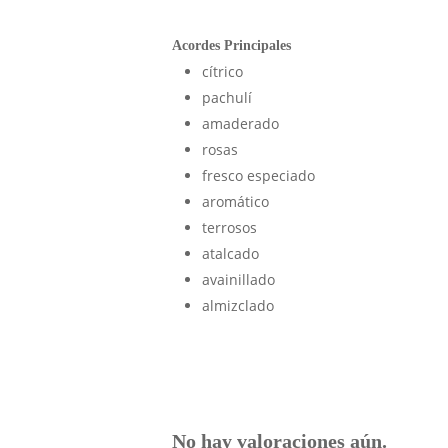
Acordes Principales
cítrico
pachulí
amaderado
rosas
fresco especiado
aromático
terrosos
atalcado
avainillado
almizclado
No hay valoraciones aún.