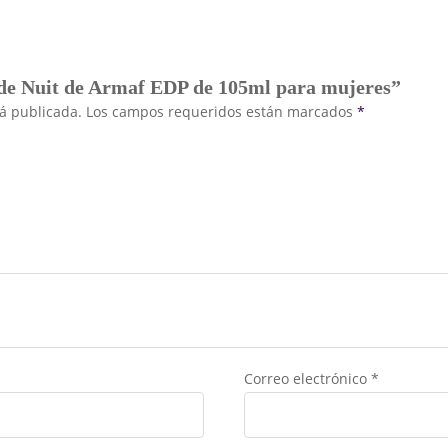
 de Nuit de Armaf EDP de 105ml para mujeres”
rá publicada.
Los campos requeridos están marcados
*
Correo electrónico
*