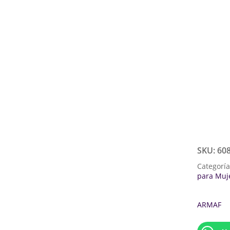
SKU:
60
Categorí
para Muj
ARMAF