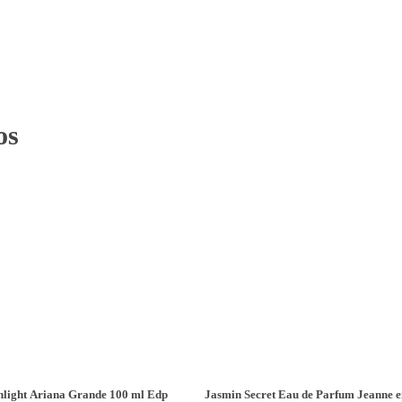
os
light Ariana Grande 100 ml Edp
Jasmin Secret Eau de Parfum Jeanne e