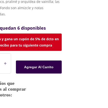
co, praliné y orquídea de vainilla; las
Fondo son almizcle y notas
as.
 quedan 6 disponibles
 y gana un cupón de 5% de dcto en
recibo para tu siguiente compra
Agregar Al Carrito
ios que
s al comprar
otros: