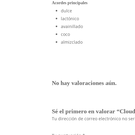
Acordes principales
dulce
lactónico
avainillado
coco
almizclado
No hay valoraciones aún.
Sé el primero en valorar “Clou
Tu dirección de correo electrónico no se