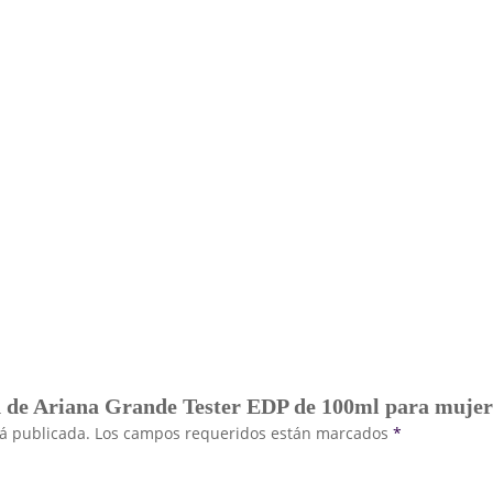
d de Ariana Grande Tester EDP de 100ml para mujer
rá publicada.
Los campos requeridos están marcados
*