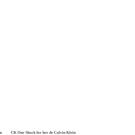
n
CK One Shock for her de Calvin Klein