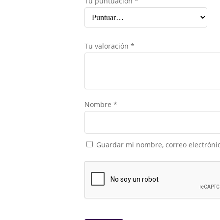
Tu puntuación
*
Tu valoración
*
Nombre
*
Guardar mi nombre, correo electrónic