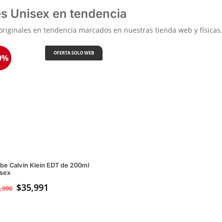
s Unisex en tendencia
originales en tendencia marcados en nuestras tienda web y físicas
OFERTA SOLO WEB
0%
be Calvin Klein EDT de 200ml
sex
$
35,991
,990