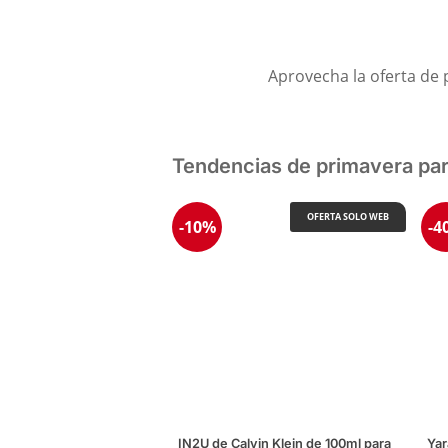
Aprovecha la oferta de 
Tendencias de primavera pa
OFERTA SOLO WEB
-10%
-4
IN2U de Calvin Klein de 100ml para
Yar