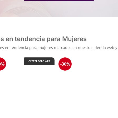
s en tendencia para Mujeres
les en tendencia para mujeres marcados en nuestras tienda web y f
OFERTA SOLO WEB
0%
-30%