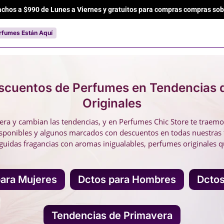
achos a $990 de Lunes a Viernes y gratuitos para compras compras sob
Cart
rfumes Están Aquí
escuentos de Perfumes en Tendencias 
Originales
ra y cambian las tendencias, y en Perfumes Chic Store te traemo
ponibles y algunos marcados con descuentos en todas nuestras ti
guidas fragancias con aromas inigualables, perfumes originales q
ara Mujeres
Dctos para Hombres
Dctos
Tendencias de Primavera