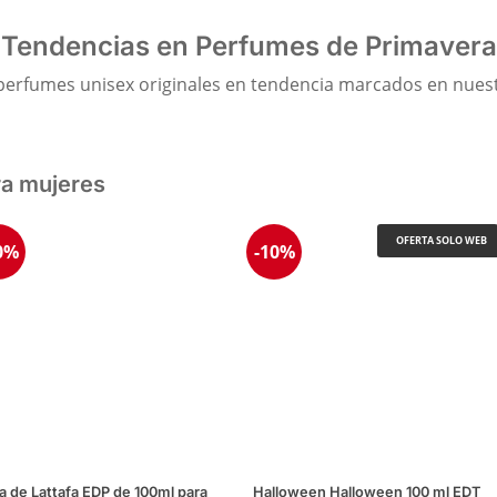
Tendencias en Perfumes de Primavera
perfumes unisex originales en tendencia marcados en nuestr
ra mujeres
OFERTA SOLO WEB
0%
-10%
a de Lattafa EDP de 100ml para
Halloween Halloween 100 ml EDT