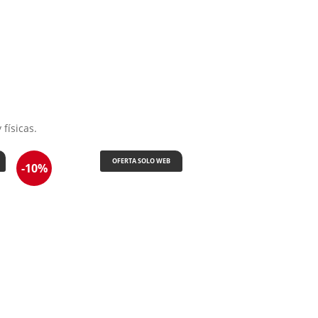
físicas.
OFERTA SOLO WEB
-10%