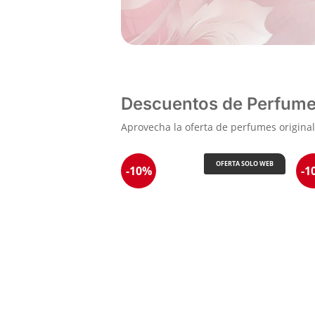
Descuentos de Perfume
Aprovecha la oferta de perfumes origina
OFERTA SOLO WEB
-10%
-1