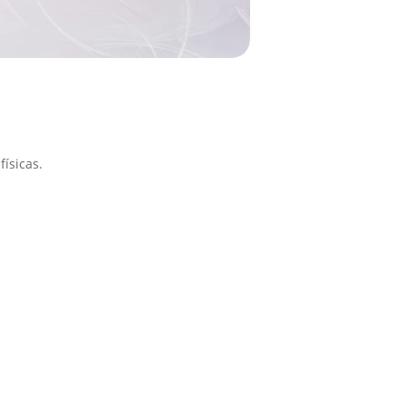
ísicas.