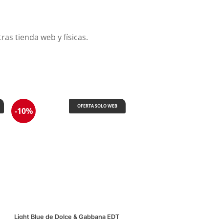
as tienda web y físicas.
OFERTA SOLO WEB
-10%
Light Blue de Dolce & Gabbana EDT