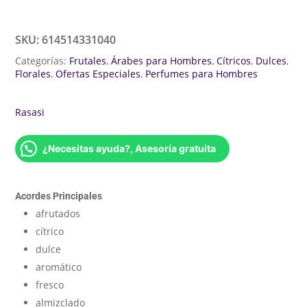
SKU:
614514331040
Categorías:
Frutales
,
Árabes para Hombres
,
Cítricos
,
Dulces
,
Florales
,
Ofertas Especiales
,
Perfumes para Hombres
Rasasi
¿Necesitas ayuda?, Asesoría gratuita
Acordes Principales
afrutados
cítrico
dulce
aromático
fresco
almizclado