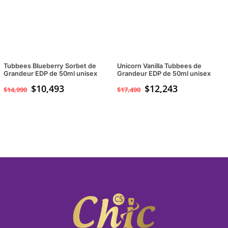
Tubbees Blueberry Sorbet de
Unicorn Vanilla Tubbees de
Grandeur EDP de 50ml unisex
Grandeur EDP de 50ml unisex
$
10,493
$
12,243
$
14,990
$
17,490