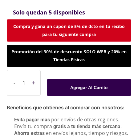
Solo quedan 5 disponibles
Compra y gana un cupón de 5% de dcto en tu recibo
para tu siguiente compra
Promoción del 30% de descuento SOLO WEB y 20% en
Tiendas Físicas
Agregar Al Carrito
Beneficios que obtienes al comprar con nosotros:
por envíos de otras regiones.
Evita pagar más
Envía tu compra
.
gratis a tu tienda más cercana
en envíos lejanos, tiempo y riesgos.
Ahorra extras