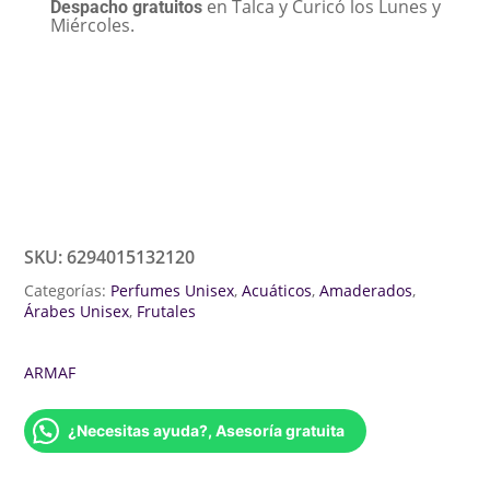
en Talca y Curicó los Lunes y
Despacho gratuitos
Miércoles.
SKU:
6294015132120
Categorías:
Perfumes Unisex
,
Acuáticos
,
Amaderados
,
Árabes Unisex
,
Frutales
ARMAF
¿Necesitas ayuda?, Asesoría gratuita