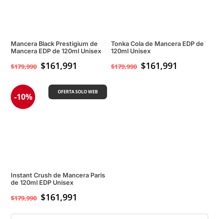
Mancera Black Prestigium de
Tonka Cola de Mancera EDP de
Mancera EDP de 120ml Unisex
120ml Unisex
$
161,991
$
161,991
$
179,990
$
179,990
OFERTA SOLO WEB
-10%
Instant Crush de Mancera Paris
de 120ml EDP Unisex
$
161,991
$
179,990