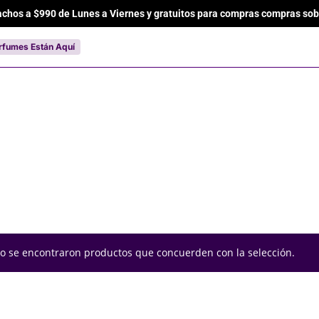
achos a $990 de Lunes a Viernes y gratuitos para compras compras sob
Cart
rfumes Están Aquí
o se encontraron productos que concuerden con la selección.