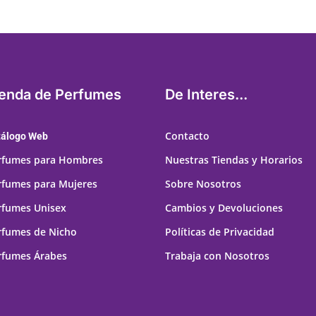
ienda de Perfumes
De Interes...
Contacto
tálogo Web
rfumes para Hombres
Nuestras Tiendas y Horarios
rfumes para Mujeres
Sobre Nosotros
rfumes Unisex
Cambios y Devoluciones
rfumes de Nicho
Políticas de Privacidad
rfumes Árabes
Trabaja con Nosotros