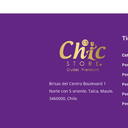
T
Ca
Pe
Pe
Brisas del Centro Boulevard 1
Pe
Norte con 5 oriente, Talca, Maule,
Pe
3460000, Chile.
Pe